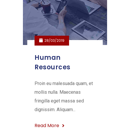
28/03/2019
Human
Resources
Proin eu malesuada quam, et
mollis nulla. Maecenas
fringilla eget massa sed
dignissim. Aliquam...
Read More