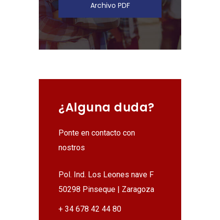
Archivo PDF
¿Alguna duda?
Ponte en contacto con
nostros
Pol. Ind. Los Leones nave F
50298 Pinseque | Zaragoza
+ 34 678 42 44 80