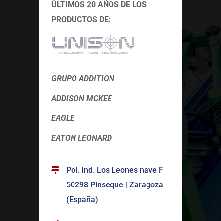
ÚLTIMOS 20 AÑOS DE LOS
PRODUCTOS DE:
GRUPO ADDITION
ADDISON MCKEE
EAGLE
EATON LEONARD
Pol. Ind. Los Leones nave F
50298 Pinseque | Zaragoza
(España)