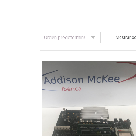
Mostrando 
Leer Más