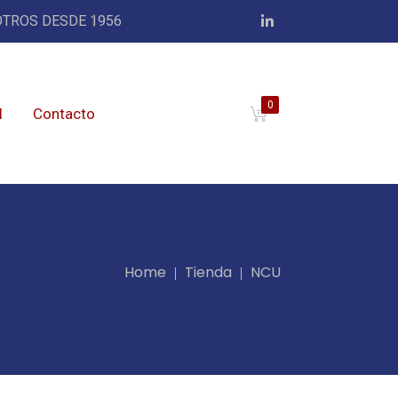
TROS DESDE 1956
0
l
Contacto
Home
Tienda
NCU