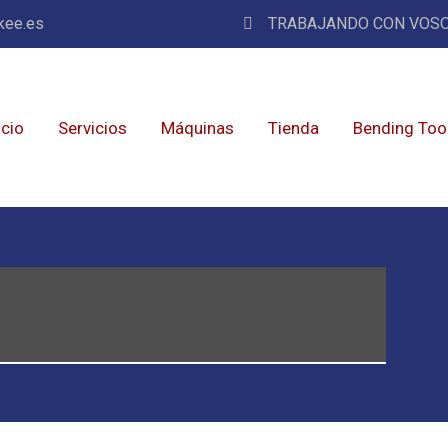
kee.es
TRABAJANDO CON VOSO
icio
Servicios
Máquinas
Tienda
Bending Too