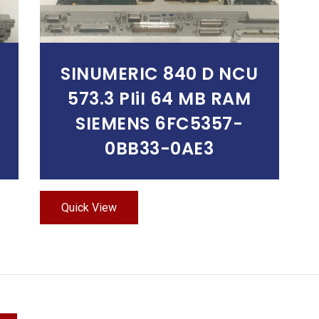
SINUMERIC 840 D NCU
573.3 PIiI 64 MB RAM
SIEMENS 6FC5357-
0BB33-0AE3
Quick View