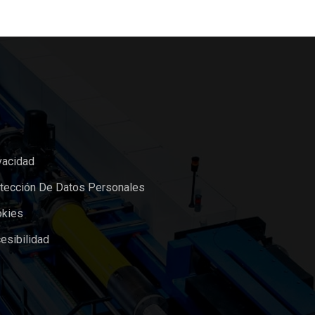
vacidad
otección De Datos Personales
okies
esibilidad