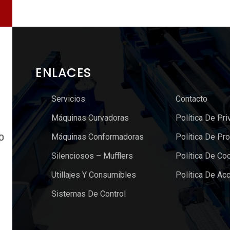
ENLACES
Servicios
Contacto
Máquinas Curvadoras
Política De Pri
Máquinas Conformadoras
Política De Pr
O
Silenciosos – Mufflers
Política De Co
Utillajes Y Consumibles
Política De Acc
Sistemas De Control