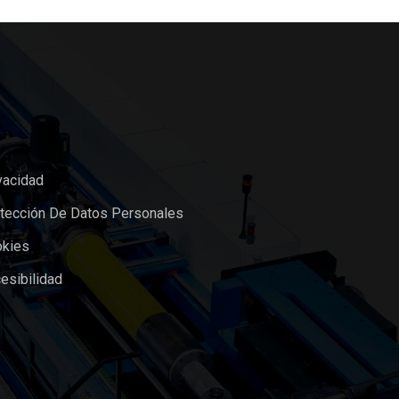
vacidad
otección De Datos Personales
okies
esibilidad