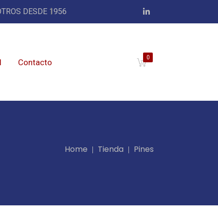
TROS DESDE 1956
0
l
Contacto
Home
Tienda
Pines