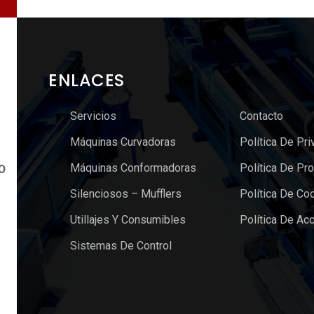
ENLACES
Servicios
Contacto
Máquinas Curvadoras
Política De Pri
Máquinas Conformadoras
Política De Pr
O
Silenciosos – Mufflers
Política De Co
Utillajes Y Consumibles
Política De Acc
Sistemas De Control