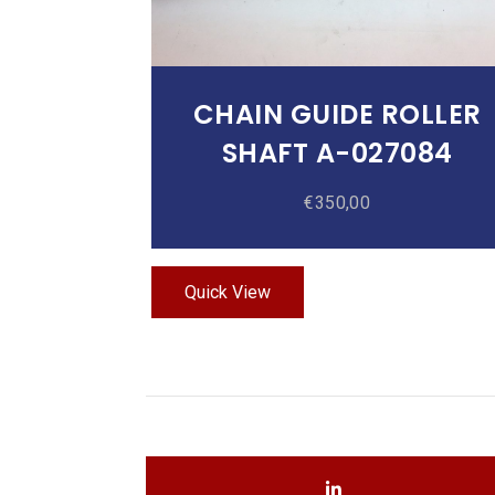
CHAIN GUIDE ROLLER
SHAFT A-027084
€
350,00
Quick View