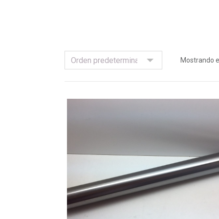
Mostrando el
Añadir Al Carrito