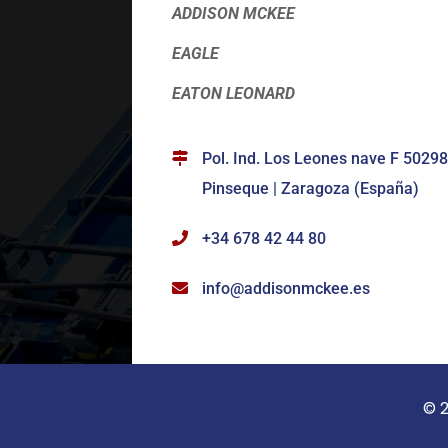
ADDISON MCKEE
EAGLE
EATON LEONARD
Pol. Ind. Los Leones nave F 50298
Pinseque | Zaragoza (España)
+34 678 42 44 80
info@addisonmckee.es
© 2