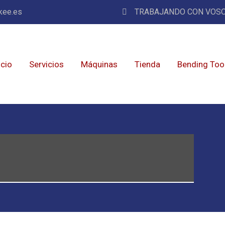
kee.es
TRABAJANDO CON VOSO
icio
Servicios
Máquinas
Tienda
Bending Too