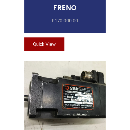
FRENO
€
170.000,00
Quick View
Añadir Al Carrito