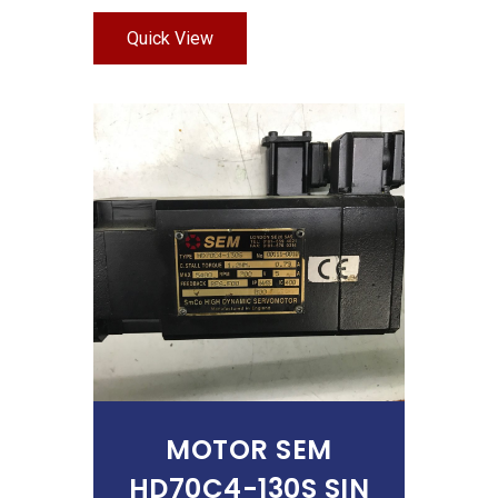
Quick View
Añadir Al Carrito
MOTOR SEM
HD70C4-130S SIN