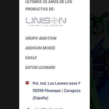
ÚLTIMOS 20 AÑOS DE LOS
PRODUCTOS DE:
GRUPO ADDITION
ADDISON MCKEE
EAGLE
EATON LEONARD
Pol. Ind. Los Leones nave F
50298 Pinseque | Zaragoza
(España)