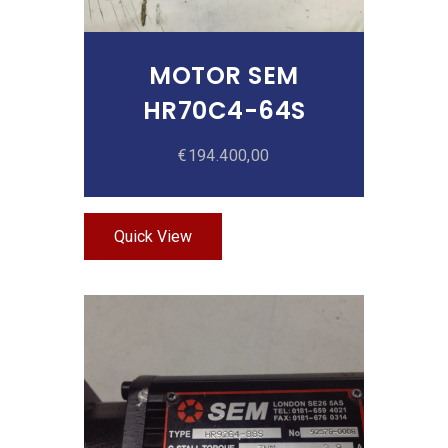
MOTOR SEM
HR70C4-64S
€
194.400,00
Quick View
Añadir Al Carrito