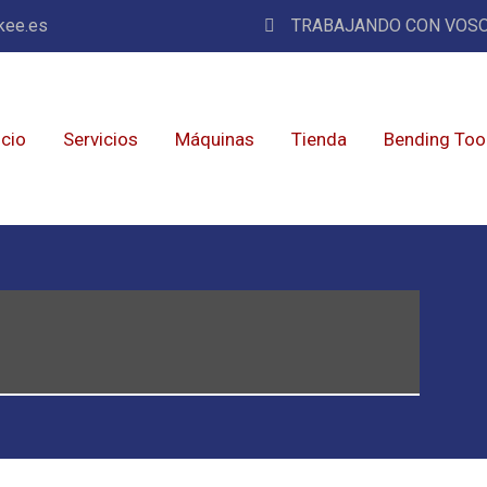
kee.es
TRABAJANDO CON VOSO
icio
Servicios
Máquinas
Tienda
Bending Too