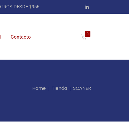
TROS DESDE 1956
0
l
Contacto
Home
Tienda
SCANER