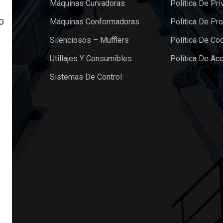
Máquinas Curvadoras
Política De Pri
Máquinas Conformadoras
Política De Pr
O
Silenciosos – Mufflers
Política De Co
Utillajes Y Consumibles
Política De Acc
Sistemas De Control