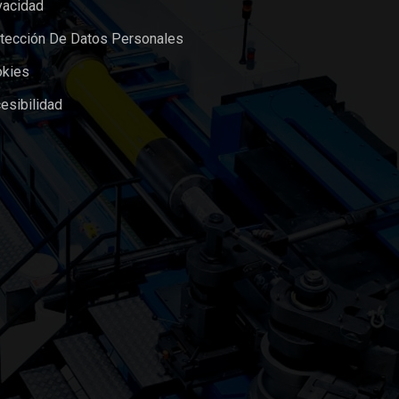
vacidad
otección De Datos Personales
okies
esibilidad