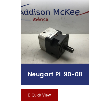
Leer Más
Neugart PL 90-08
Quick View