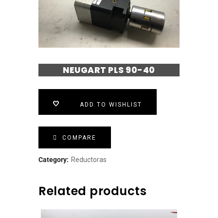
NEUGART PLS 90-40
ADD TO WISHLIST
COMPARE
Category:
Reductoras
Related products