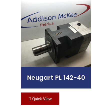
Leer Más
Neugart PL 142-40
Quick View