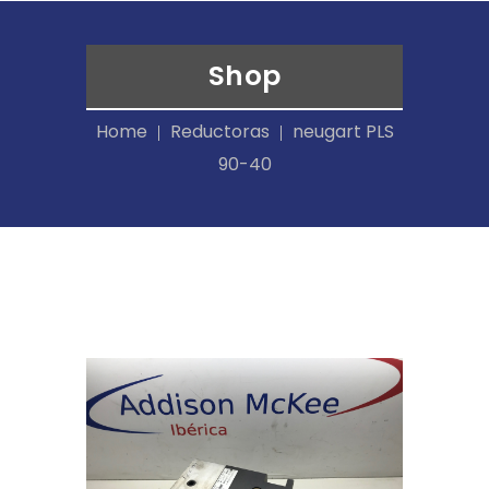
Shop
Home
Reductoras
neugart PLS
90-40