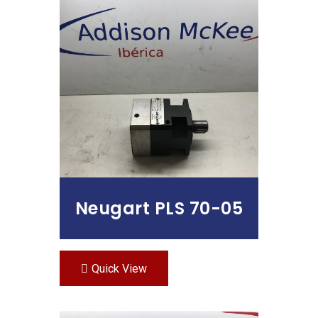
Leer Más
Neugart PLS 70-05
Quick View