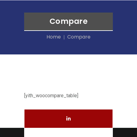
Compare
Home
Compare
[yith_woocompare_table]