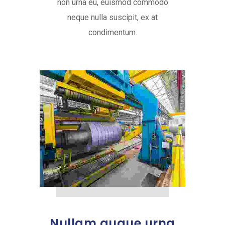
non urna eu, euismod commodo
neque nulla suscipit, ex at
condimentum.
Nullam augue urna