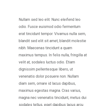
Nullam sed leo elit. Nunc eleifend leo
odio. Fusce euismod odio fermentum
erat tincidunt tempor. Vivamus nulla sem,
blandit sed elit sit amet, blandit molestie
nibh. Maecenas tincidunt a quam
maximus tempus. In felis nulla, fringilla at
velit at, sodales luctus odio. Etiam
dignissim pellentesque libero, ut
venenatis dolor posuere non. Nullam
diam sem, ornare id lacus dapibus,
maximus egestas magna. Cras varius,
magna nec venenatis tincidunt, metus dui
sodales tellus, eget dapibus lacus arcu