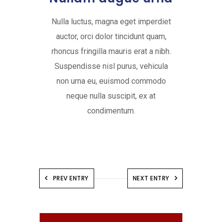
Nulla luctus, magna eget imperdiet
auctor, orci dolor tincidunt quam,
rhoncus fringilla mauris erat a nibh.
Suspendisse nisl purus, vehicula
non urna eu, euismod commodo
neque nulla suscipit, ex at
condimentum.
PREV ENTRY
NEXT ENTRY