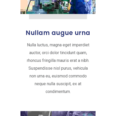
Nullam augue urna
Nulla luctus, magna eget imperdiet
auctor, orci dolor tincidunt quam,
rhoncus fringilla mauris erat a nibh.
Suspendisse nisl purus, vehicula
non urna eu, euismod commodo
neque nulla suscipit, ex at
condimentum.