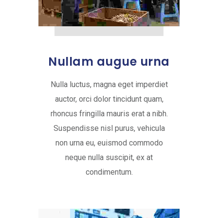
Nullam augue urna
Nulla luctus, magna eget imperdiet
auctor, orci dolor tincidunt quam,
rhoncus fringilla mauris erat a nibh.
Suspendisse nisl purus, vehicula
non urna eu, euismod commodo
neque nulla suscipit, ex at
condimentum.