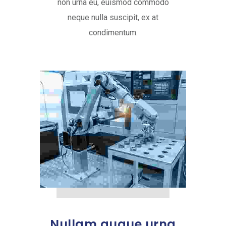
non urna eu, euismod commodo
neque nulla suscipit, ex at
condimentum.
Nullam augue urna