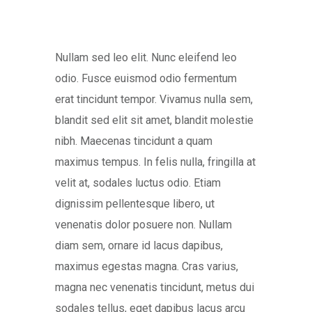
Nullam sed leo elit. Nunc eleifend leo
odio. Fusce euismod odio fermentum
erat tincidunt tempor. Vivamus nulla sem,
blandit sed elit sit amet, blandit molestie
nibh. Maecenas tincidunt a quam
maximus tempus. In felis nulla, fringilla at
velit at, sodales luctus odio. Etiam
dignissim pellentesque libero, ut
venenatis dolor posuere non. Nullam
diam sem, ornare id lacus dapibus,
maximus egestas magna. Cras varius,
magna nec venenatis tincidunt, metus dui
sodales tellus, eget dapibus lacus arcu