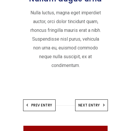
Nulla luctus, magna eget imperdiet
auctor, orci dolor tincidunt quam,
rhoncus fringilla mauris erat a nibh.
Suspendisse nisl purus, vehicula
non urna eu, euismod commodo
neque nulla suscipit, ex at
condimentum.
PREV ENTRY
NEXT ENTRY