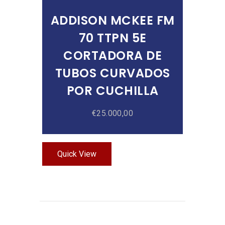
ADDISON MCKEE FM
70 TTPN 5E
CORTADORA DE
TUBOS CURVADOS
POR CUCHILLA
€
25.000,00
Quick View