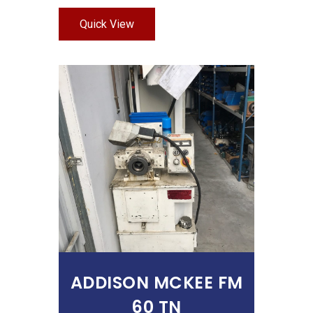
Quick View
Añadir Al Carrito
ADDISON MCKEE FM
60 TN