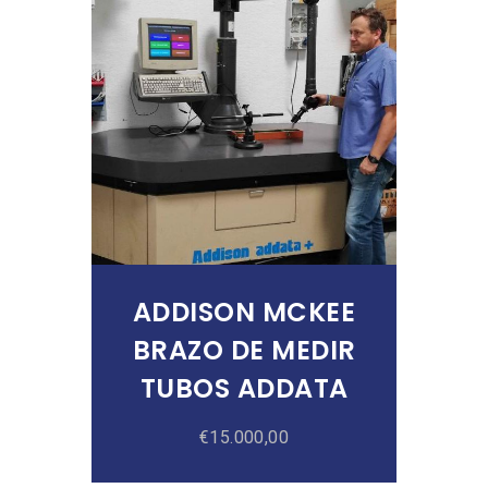
Añadir Al Carrito
ADDISON MCKEE
BRAZO DE MEDIR
TUBOS ADDATA
€
15.000,00