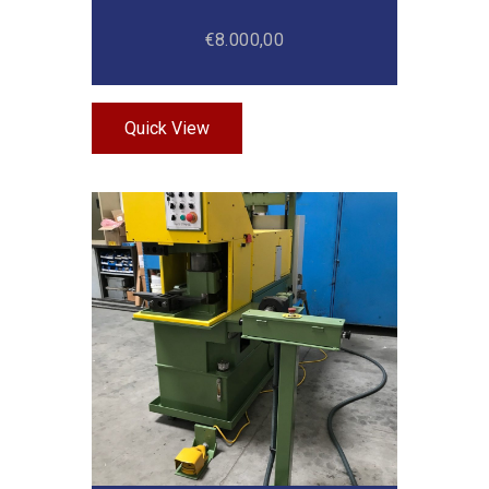
€
8.000,00
Quick View
Añadir Al Carrito