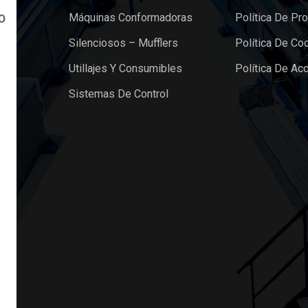
Máquinas Conformadoras
Política De Pr
O
Silenciosos – Mufflers
Política De Co
Utillajes Y Consumibles
Política De Acc
Sistemas De Control