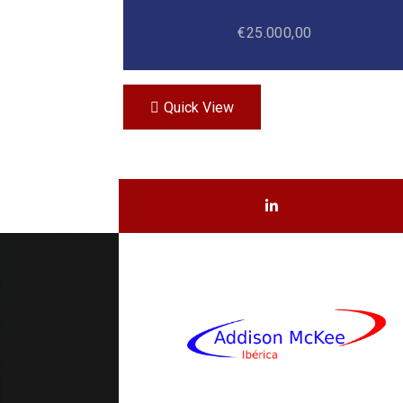
€
25.000,00
Quick View