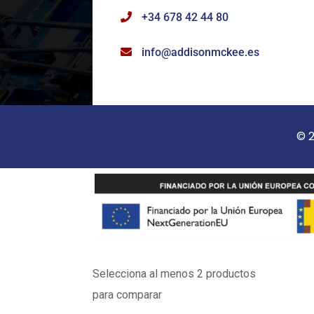
+34 678 42 44 80
info@addisonmckee.es
© 2
Selecciona al menos 2 productos
para comparar