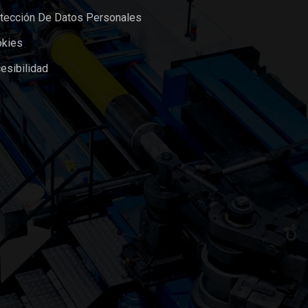
otección De Datos Personales
okies
esibilidad