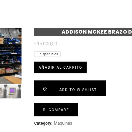
ADDISON MCKEE BRAZO D
€
15.000,00
1 disponibles
AÑADIR AL CARRITO
ADD TO WISHLIST
COMPARE
Category:
Maquinas