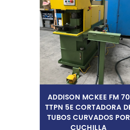
Añadir Al Carrito
ADDISON MCKEE FM 70
TTPN 5E CORTADORA D
TUBOS CURVADOS PO
CUCHILLA