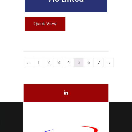
Quick View
←
1
2
3
4
5
6
7
→