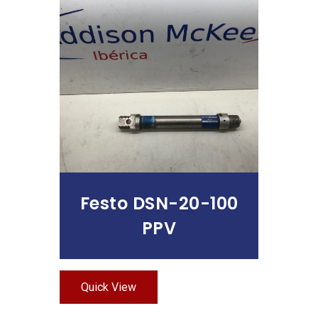
Leer Más
Festo DSN-20-100
PPV
Quick View