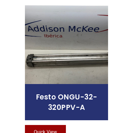
Leer Más
Festo ONGU-32-
320PPV-A
Quick View