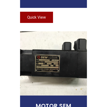
Quick View
Añadir Al Carrito
MOTOR SEM