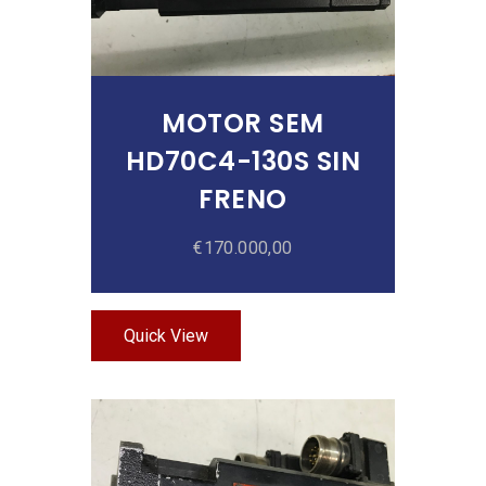
MOTOR SEM
HD70C4-130S SIN
FRENO
€
170.000,00
Quick View