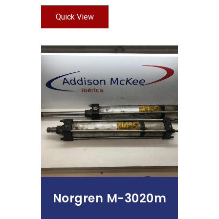
Quick View
Leer Más
Norgren M-3020m