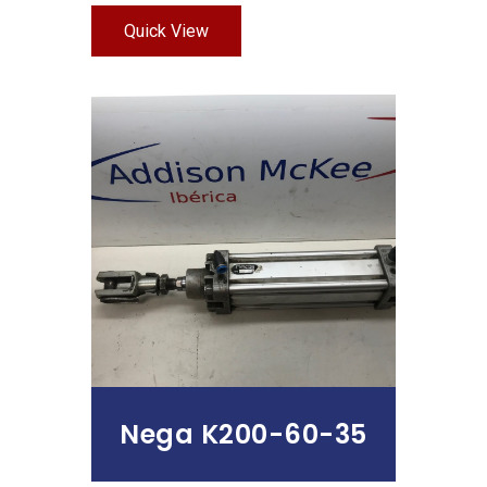
Quick View
Leer Más
Nega K200-60-35