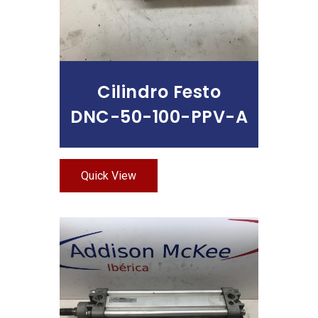
Cilindro Festo
DNC-50-100-PPV-A
Quick View
Leer Más