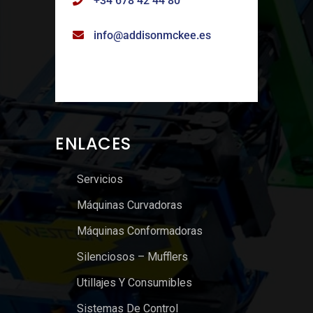
+34 678 42 44 80
info@addisonmckee.es
ENLACES
Servicios
Máquinas Curvadoras
Máquinas Conformadoras
Silenciosos – Mufflers
Utillajes Y Consumibles
Sistemas De Control