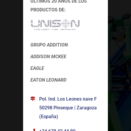
ÚLTIMOS 20 AÑOS DE LOS
PRODUCTOS DE:
GRUPO ADDITION
ADDISON MCKEE
EAGLE
EATON LEONARD
Pol. Ind. Los Leones nave F
50298 Pinseque | Zaragoza
(España)