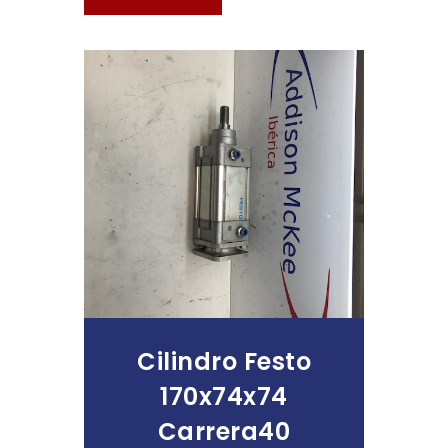
Leer Más
Cilindro Festo
170x74x74
Carrera40