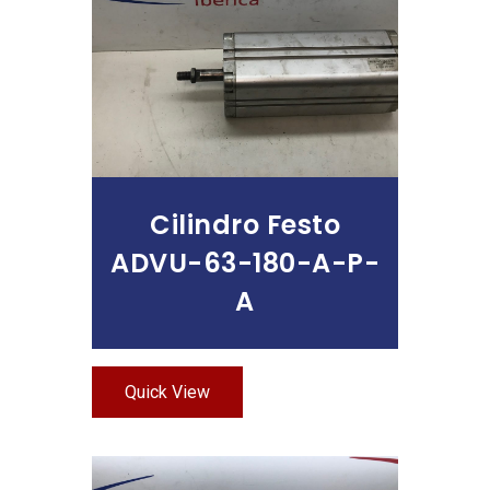
Leer Más
Cilindro Festo
ADVU-63-180-A-P-
A
Quick View