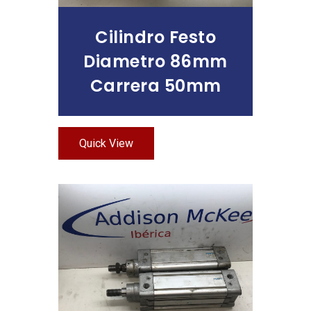
Cilindro Festo
Diametro 86mm
Carrera 50mm
Quick View
Leer Más