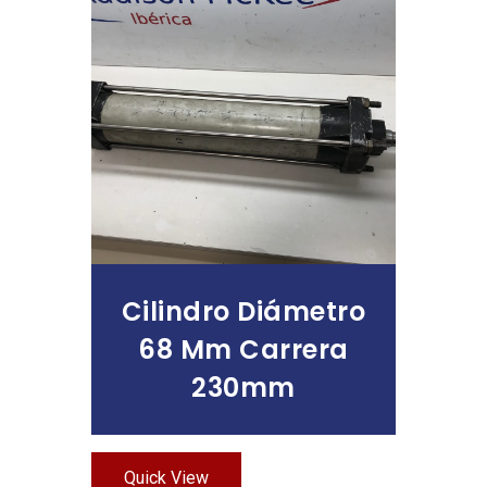
Leer Más
Cilindro Diámetro
68 Mm Carrera
230mm
Quick View