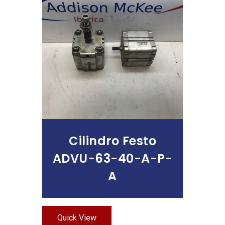
Leer Más
Cilindro Festo
ADVU-63-40-A-P-
A
Quick View