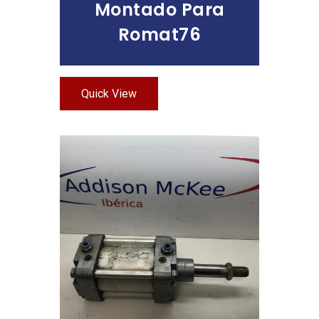
Montado Para
Romat76
Quick View
Leer Más