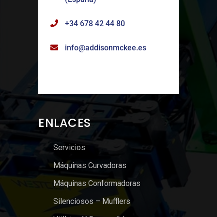
+34 678 42 44 80
info@addisonmckee.es
ENLACES
Servicios
Máquinas Curvadoras
Máquinas Conformadoras
Silenciosos – Mufflers