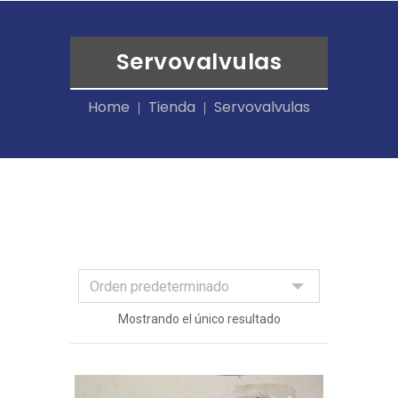
Servovalvulas
Home
Tienda
Servovalvulas
Mostrando el único resultado