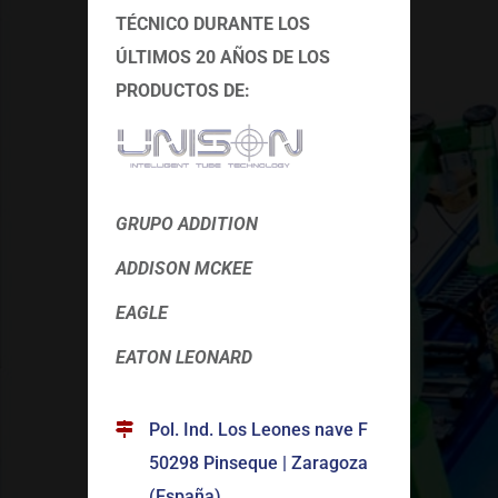
TÉCNICO
DURANTE LOS
ÚLTIMOS 20 AÑOS DE LOS
PRODUCTOS DE:
GRUPO ADDITION
ADDISON MCKEE
EAGLE
EATON LEONARD
Pol. Ind. Los Leones nave F
50298 Pinseque | Zaragoza
(España)