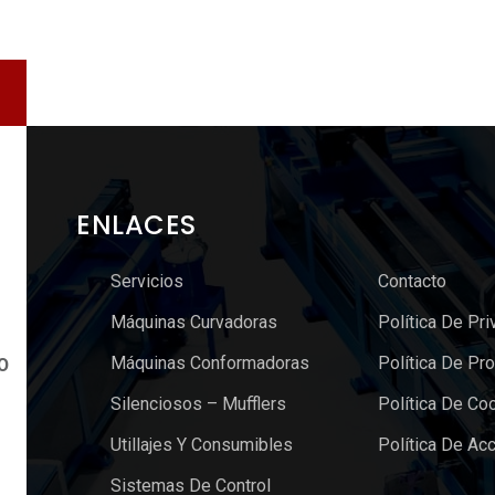
ENLACES
Servicios
Contacto
Máquinas Curvadoras
Política De Pri
Máquinas Conformadoras
Política De Pr
O
Silenciosos – Mufflers
Política De Co
Utillajes Y Consumibles
Política De Acc
Sistemas De Control