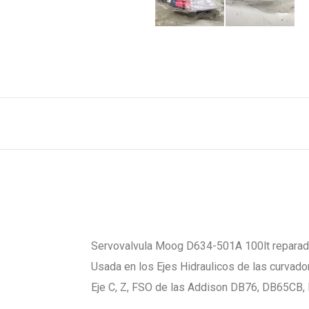
Servovalvula Moog D634-501A 100lt reparada
Usada en los Ejes Hidraulicos de las curvad
Eje C, Z, FSO de las Addison DB76, DB65CB,