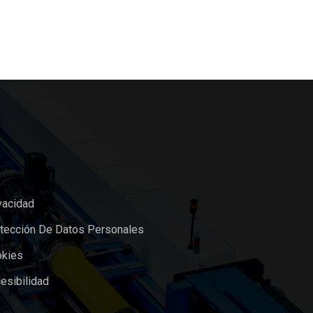
vacidad
otección De Datos Personales
okies
esibilidad