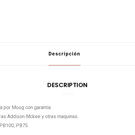
quantity
Descripción
DESCRIPTION
 por Moog con garantia.
oras Addison Mckee y otras maquinas.
 PB100, PB75.