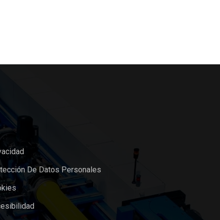
vacidad
otección De Datos Personales
okies
esibilidad