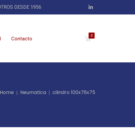
TROS DESDE 1956
0
l
Contacto
Home
Neumatica
cilindro 100x76x75