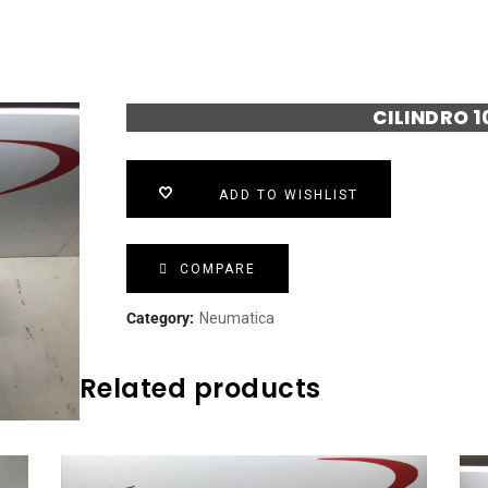
CILINDRO 
ADD TO WISHLIST
COMPARE
Category:
Neumatica
Related products