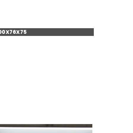
100X76X75