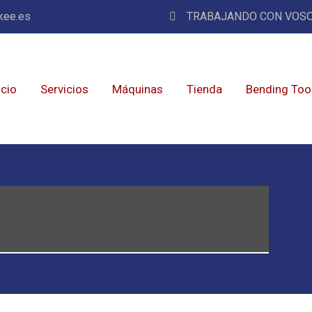
kee.es
TRABAJANDO CON VOSO
icio
Servicios
Máquinas
Tienda
Bending Too