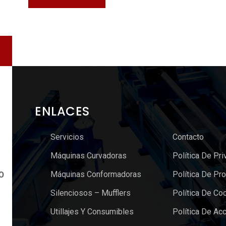
ENLACES
Servicios
Contacto
Máquinas Curvadoras
Política De Pri
Máquinas Conformadoras
Política De Pr
O
Silenciosos – Mufflers
Política De Co
Utillajes Y Consumibles
Política De Acc