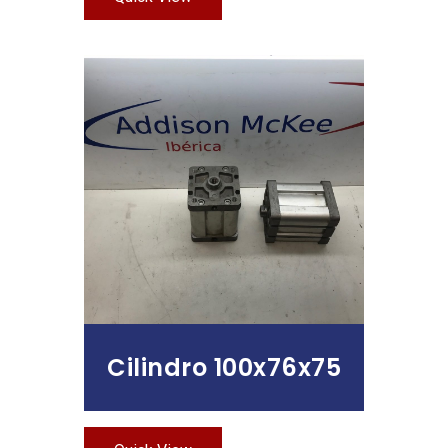
Leer Más
Cilindro 100x76x75