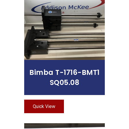
Leer Más
Bimba T-1716-BMT1
SQ05.08
Quick View