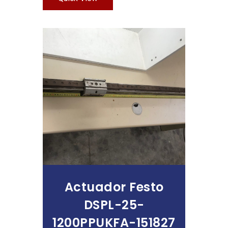
Leer Más
Actuador Festo
DSPL-25-
1200PPUKFA-151827