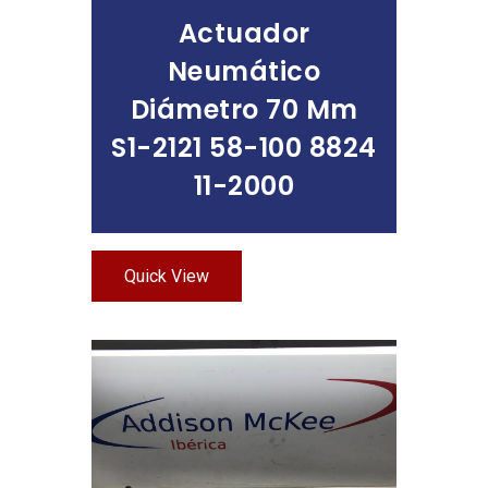
Actuador
Neumático
Diámetro 70 Mm
S1-2121 58-100 8824
11-2000
Quick View
Leer Más