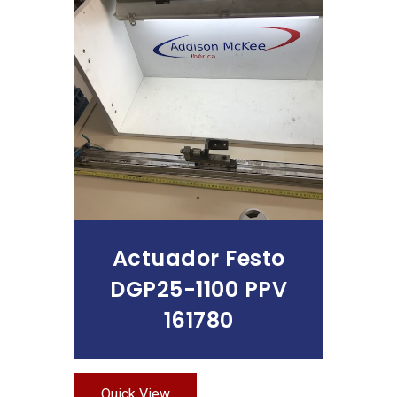
Leer Más
Actuador Festo
DGP25-1100 PPV
161780
Quick View