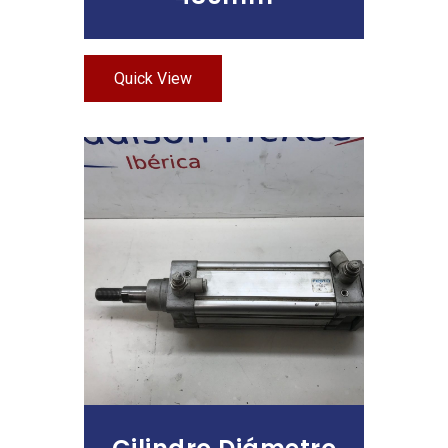
Quick View
Leer Más