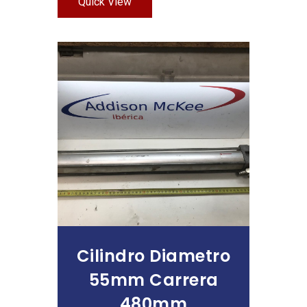
Quick View
Leer Más
Cilindro Diametro
55mm Carrera
480mm