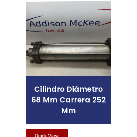
Leer Más
Cilindro Diámetro
68 Mm Carrera 252
Mm
Quick View