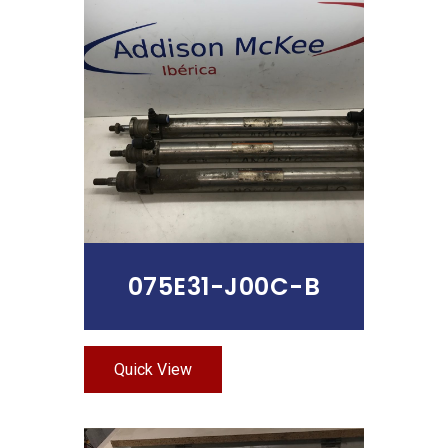
Leer Más
075E31-J00C-B
Quick View