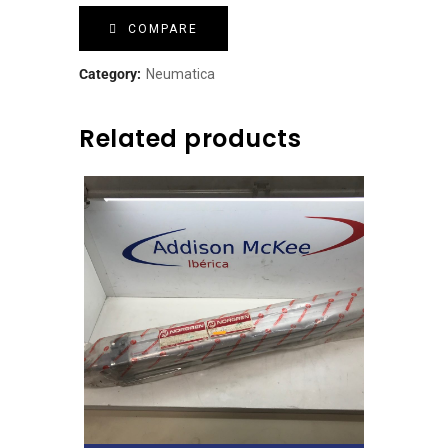
COMPARE
Category:
Neumatica
Related products
Leer Más