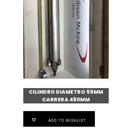
CILINDRO DIAMETRO 55MM
CARRERA 480MM
ADD TO WISHLIST