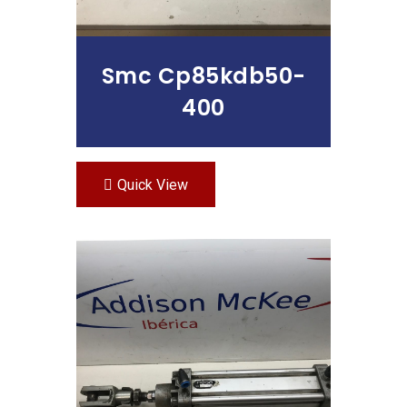
Smc Cp85kdb50-
400
Quick View
Leer Más