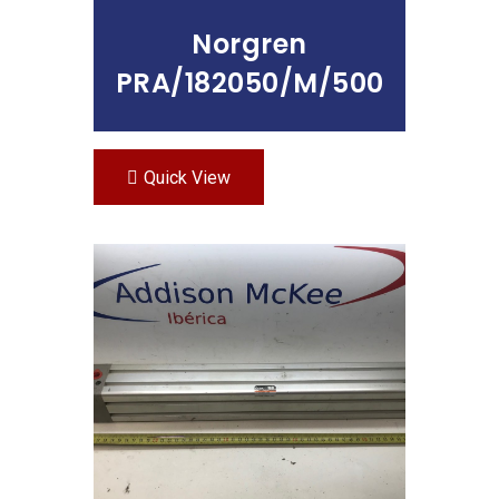
Norgren
PRA/182050/M/500
Quick View
Leer Más