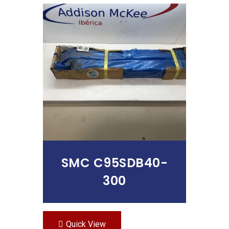
Leer Más
SMC C95SDB40-
300
Quick View