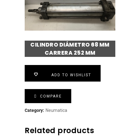
CILINDRO DIÁMETRO 68 MM
CARRERA 252 MM
ADD TO WISHLIST
COMPARE
Category:
Neumatica
Related products