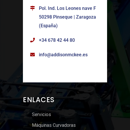
Pol. Ind. Los Leones nave F
50298 Pinseque | Zaragoza
(España)
+34 678 42 44 80
info@addisonmckee.es
ENLACES
Servicios
Máquinas Curvadoras