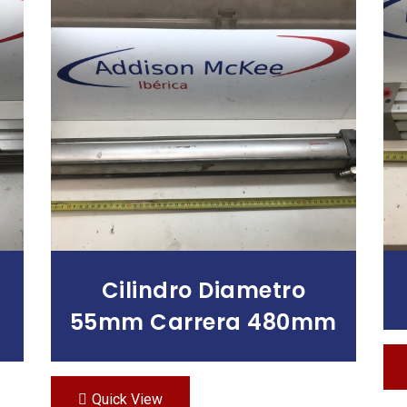
Leer Más
Cilindro Diametro
55mm Carrera 480mm
Quick View