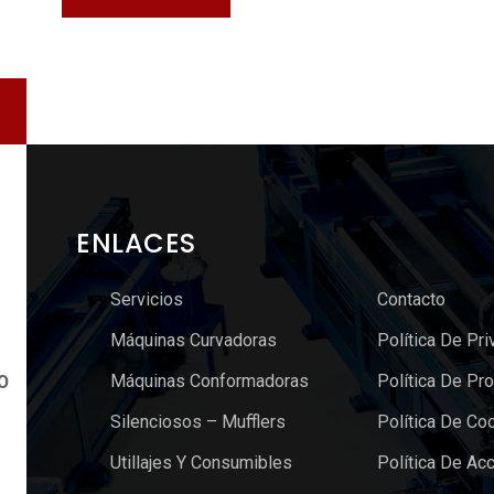
ENLACES
Servicios
Contacto
Máquinas Curvadoras
Política De Pri
Máquinas Conformadoras
Política De Pr
O
Silenciosos – Mufflers
Política De Co
Utillajes Y Consumibles
Política De Acc