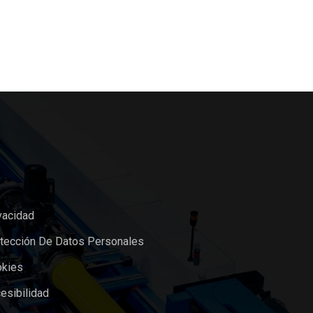
vacidad
otección De Datos Personales
okies
esibilidad