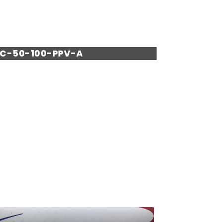
NC-50-100-PPV-A