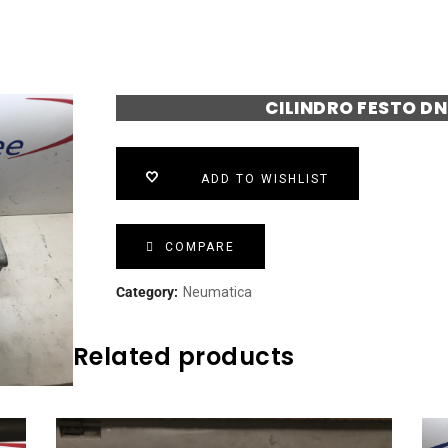
CILINDRO FESTO D
ADD TO WISHLIST
COMPARE
Category:
Neumatica
Related products