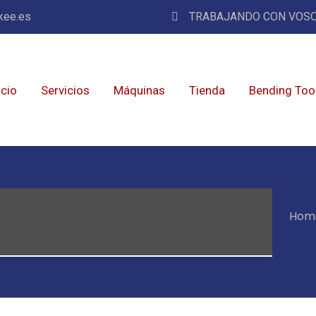
kee.es
TRABAJANDO CON VOSO
icio
Servicios
Máquinas
Tienda
Bending Too
Hom