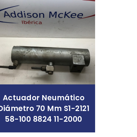
Leer Más
Actuador Neumático
Diámetro 70 Mm S1-2121
58-100 8824 11-2000