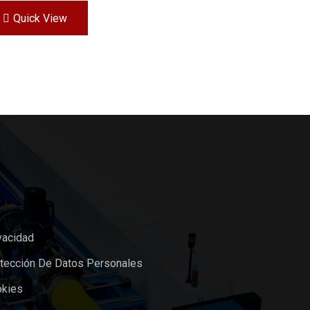
Quick View
vacidad
otección De Datos Personales
okies