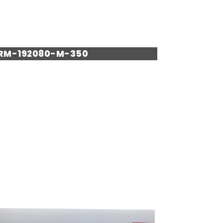
 RM-192080-M-350