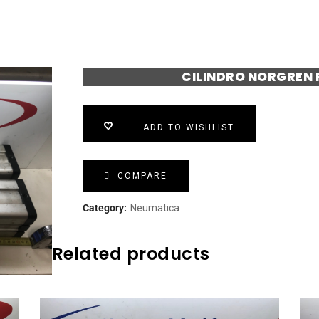
CILINDRO NORGREN
ADD TO WISHLIST
COMPARE
Category:
Neumatica
Related products