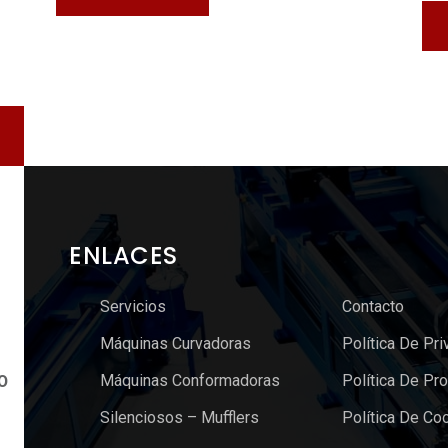
ENLACES
Servicios
Contacto
Máquinas Curvadoras
Política De Pri
Máquinas Conformadoras
Política De Pr
O
Silenciosos – Mufflers
Política De Co