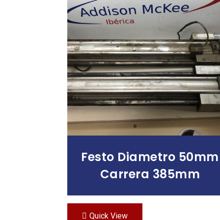
Leer Más
Festo Diametro 50mm
Carrera 385mm
Quick View