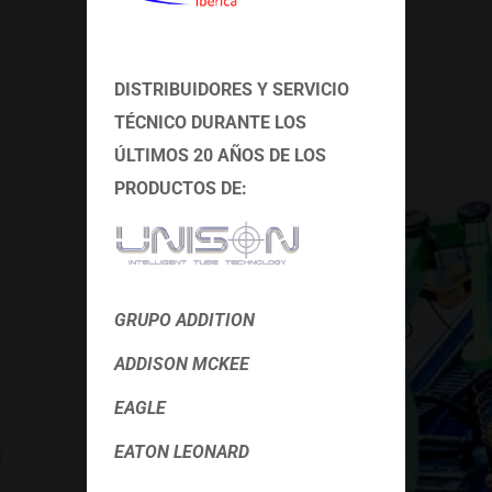
DISTRIBUIDORES Y SERVICIO
TÉCNICO
DURANTE LOS
ÚLTIMOS 20 AÑOS DE LOS
PRODUCTOS DE:
GRUPO ADDITION
ADDISON MCKEE
EAGLE
EATON LEONARD