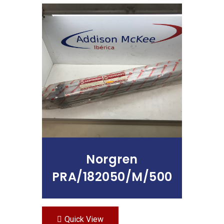
Leer Más
Norgren
PRA/182050/M/500
Quick View