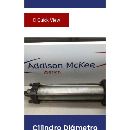
Quick View
Leer Más
Cilindro Diámetro