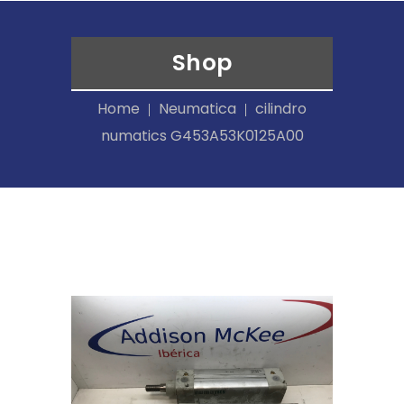
Shop
Home
Neumatica
cilindro
numatics G453A53K0125A00