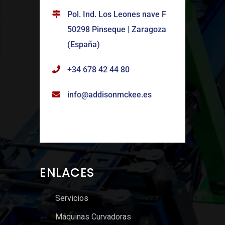
Pol. Ind. Los Leones nave F
50298 Pinseque | Zaragoza
(España)
+34 678 42 44 80
info@addisonmckee.es
ENLACES
Servicios
Máquinas Curvadoras