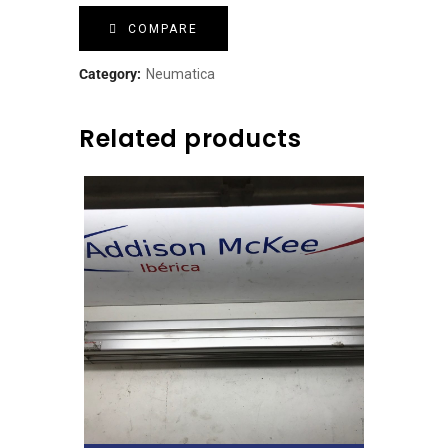
COMPARE
Category:
Neumatica
Related products
Leer Más