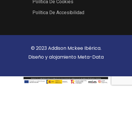
Política De Cookies
Política De Accesibilidad
© 2023 Addison Mckee Ibérica.
Diseño y alojamiento
Meta-Data
Selecciona al menos 2 productos
para comparar
Ver Comparación