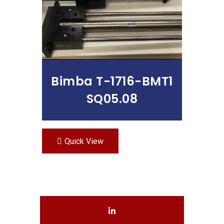
Bimba T-1716-BMT1
SQ05.08
Quick View