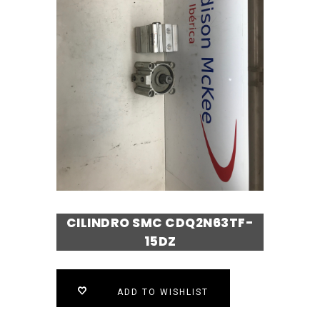
CILINDRO SMC CDQ2N63TF-
15DZ
ADD TO WISHLIST