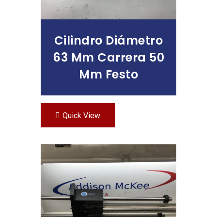
Cilindro Diámetro
63 Mm Carrera 50
Mm Festo
Quick View
Leer Más