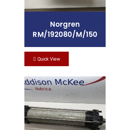
Norgren
RM/192080/M/150
Quick View
Leer Más