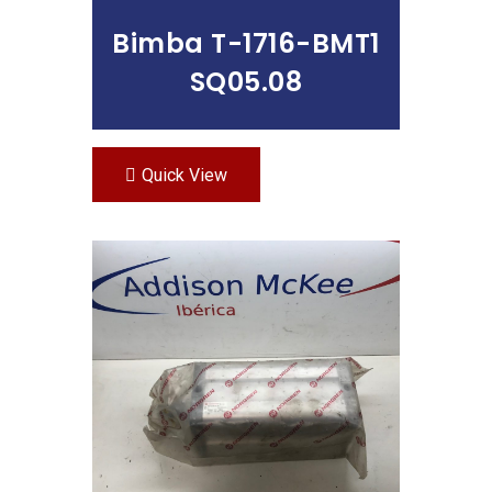
Bimba T-1716-BMT1
SQ05.08
Quick View
Leer Más