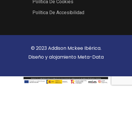
Política De Cookies
Política De Accesibilidad
© 2023 Addison Mckee Ibérica.
Diseño y alojamiento
Meta-Data
Selecciona al menos 2 productos
para comparar
Ver Comparación