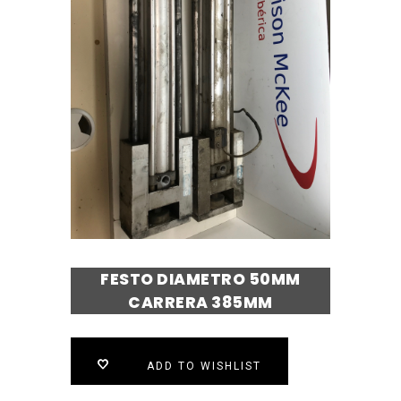
FESTO DIAMETRO 50MM
CARRERA 385MM
ADD TO WISHLIST