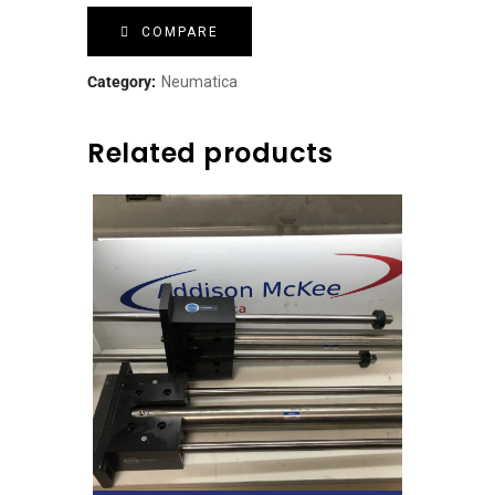
COMPARE
Category:
Neumatica
Related products
Leer Más