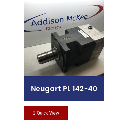
Leer Más
Neugart PL 142-40
Quick View