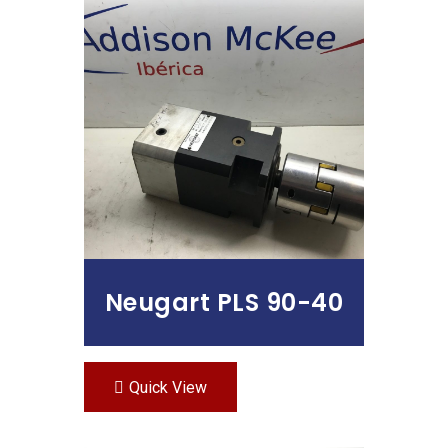
Leer Más
Neugart PLS 90-40
Quick View