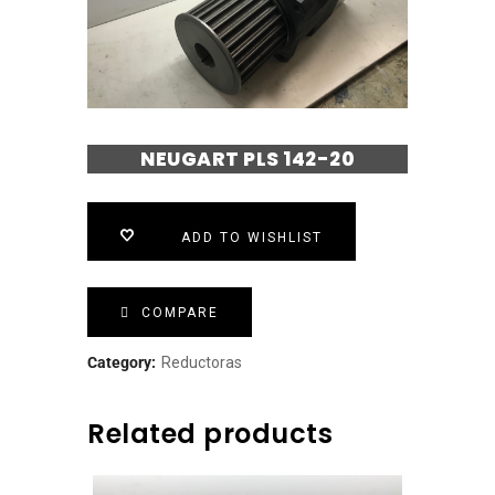
NEUGART PLS 142-20
ADD TO WISHLIST
COMPARE
Category:
Reductoras
Related products