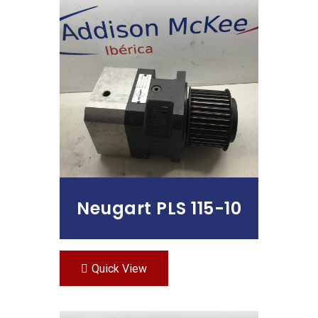
Leer Más
Neugart PLS 115-10
Quick View